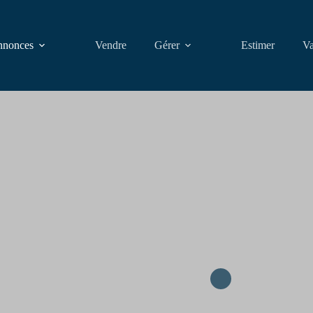
nonces
Vendre
Gérer
Estimer
Va