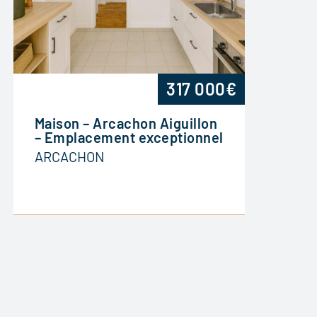
317 000€
Maison – Arcachon Aiguillon
– Emplacement exceptionnel
ARCACHON