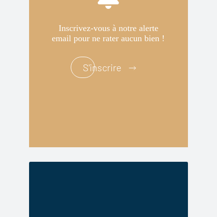
Inscrivez-vous à notre alerte
email pour ne rater aucun bien !
S'inscrire