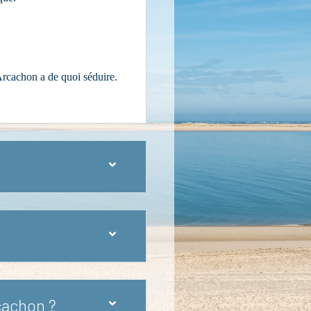
rcachon a de quoi séduire.
cachon ?