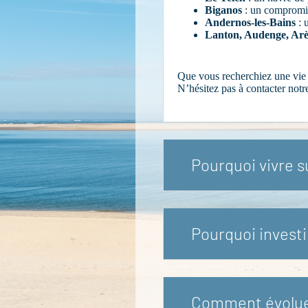
Biganos
: un compromis
Andernos-les-Bains
: 
Lanton, Audenge, Arè
Que vous recherchiez une vie
N’hésitez pas à contacter not
Pourquoi vivre 
Pourquoi investi
Comment évoluent