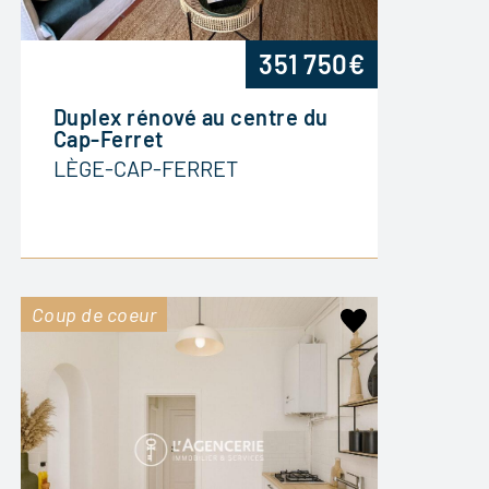
351 750€
Duplex rénové au centre du
Cap-Ferret
LÈGE-CAP-FERRET
Coup de coeur