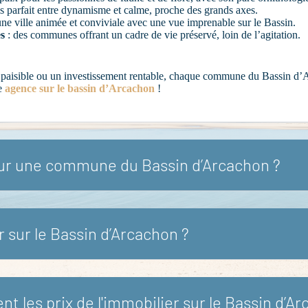
 parfait entre dynamisme et calme, proche des grands axes.
une ville animée et conviviale avec une vue imprenable sur le Bassin.
s
: des communes offrant un cadre de vie préservé, loin de l’agitation.
 paisible ou un investissement rentable, chaque commune du Bassin d’A
re
agence sur le bassin d’Arcachon
!
sur une commune du Bassin d’Arcachon ?
r sur le Bassin d’Arcachon ?
 les prix de l'immobilier sur le Bassin d’Ar