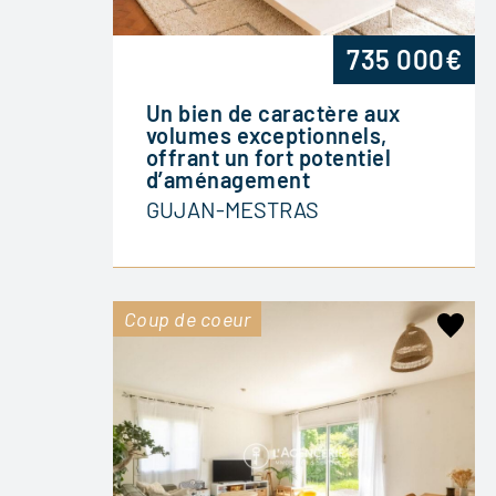
735 000€
Un bien de caractère aux
volumes exceptionnels,
offrant un fort potentiel
d’aménagement
GUJAN-MESTRAS
Coup de coeur