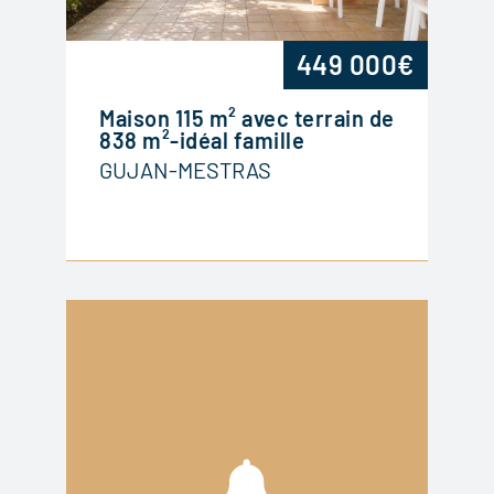
449 000€
Maison 115 m² avec terrain de
838 m²-idéal famille
GUJAN-MESTRAS